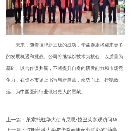
未来，随着挂牌新三板的成功，华益泰康将迎来更多
的发展机遇和挑战。公司将继续以技术为核心、以质量为
基础、以合作谋共赢，不断提升自身的研发能力和市场竞
争力，在资本市场上书写崭新篇章，乘势而上，行稳致
远，为中国医药行业做出更大的贡献。
上一篇：莱索托驻华大使肯尼思·拉巴莱参观访问华益泰康药业 共探中非医药合作新机遇
下一篇：沈阳药科大学与华益泰康药业联办的“药学高级专门人才班”圆满结业