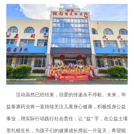
活动虽然已经结束，但爱的传递永不停歇。未来，华
益泰康药业将一直持续关注儿童身心健康，积极投身公益
事业，用实际行动践行社会责任，让 “益” 字，在公益土壤
里扎根生长，为孩子们的健康成长撑起一片蓝天，希望能